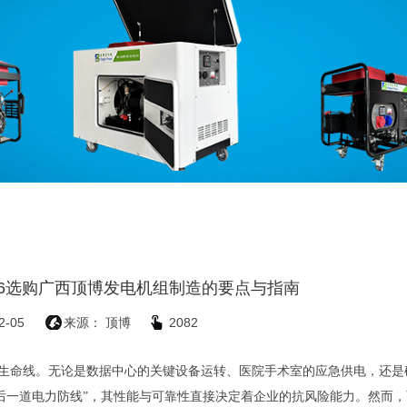
26选购广西顶博发电机组制造的要点与指南
2-05
来源： 顶博
2082
隐形生命线。无论是数据中心的关键设备运转、医院手术室的应急供电，还
后一道电力防线”，其性能与可靠性直接决定着企业的抗风险能力。然而