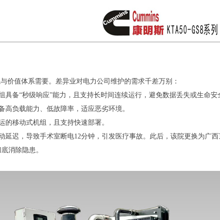
境与价值体系需要。差异业对电力公司维护的需求千差万别：
组具备“秒级响应”能力，且支持长时间连续运行，避免数据丢失或生命安
备高负载能力、低故障率，适应恶劣环境。
运的移动式机组，且支持快速部署。
启动延迟，导致手术室断电12分钟，引发医疗事故。此后，该院更换为
广西
彻底消除隐患。